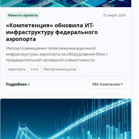
Новость проекта
25 марта 2026
«Компетенция» обновила ИТ-
инфраструктуру федерального
аэропорта
Импортозамещение телекоммуникационной
инфраструктуры аэропорта на оборудовании Eltex с
предварительной проверкой совместимости.
Аэропорты
Сети
Импортозамещение
Подробнее
→
РБК Компании
↗