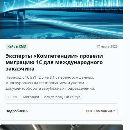
Кейс в СМИ
17 марта 2026
Эксперты «Компетенции» провели
миграцию 1С для международного
заказчика
Переход с 1С:ЗУП 2.5 на 3.1 с переносом данных,
многоуровневым тестированием и учетом
документооборота зарубежных подразделений.
1С:ЗУП
Миграция
Международный контур
Подробнее
→
РБК Компании
↗