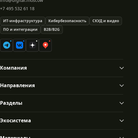
info@digital.moscow
+7 495 532 61 18
ИТ-инфраструктура
Кибербезопасность
СКУД и видео
ПО и интеграции
B2B/B2G
Компания
Направления
Разделы
Экосистема