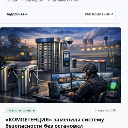
1С:ERP
Производство
Управленческий учет
Подробнее
→
РБК Компании
↗
Новость проекта
2 апреля 2026
«КОМПЕТЕНЦИЯ» заменила систему
безопасности без остановки